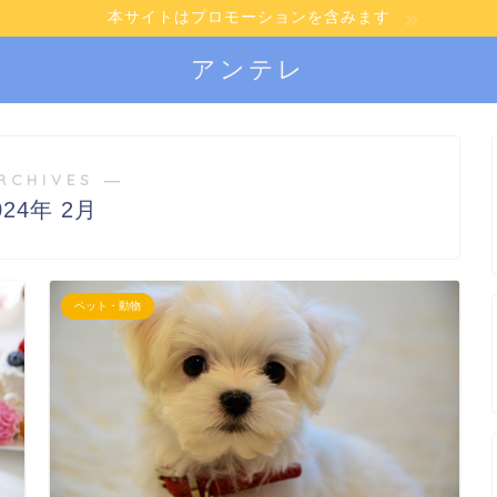
本サイトはプロモーションを含みます
アンテレ
RCHIVES ―
024年 2月
ペット・動物