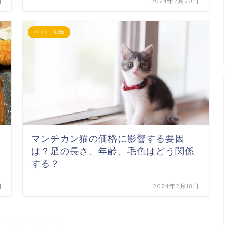
日
2024年2月20日
ペット・動物
マンチカン猫の価格に影響する要因
は？足の長さ、年齢、毛色はどう関係
する？
日
2024年2月18日