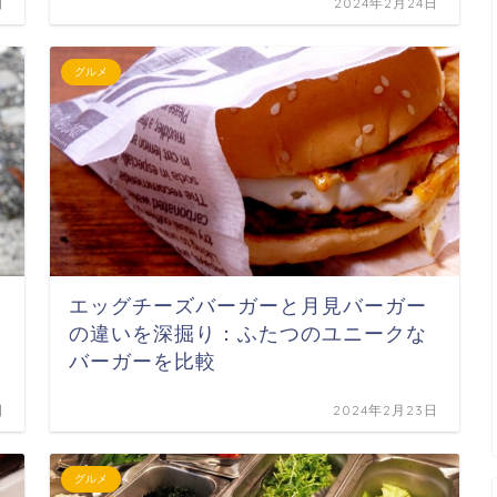
日
2024年2月24日
グルメ
エッグチーズバーガーと月見バーガー
の違いを深掘り：ふたつのユニークな
バーガーを比較
日
2024年2月23日
グルメ