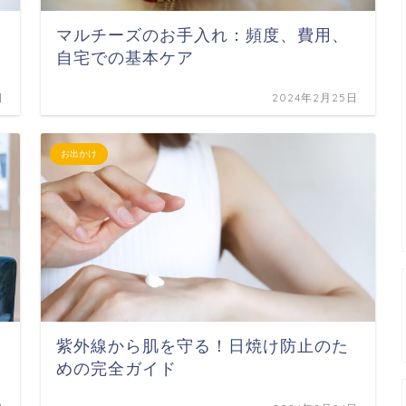
マルチーズのお手入れ：頻度、費用、
自宅での基本ケア
日
2024年2月25日
お出かけ
紫外線から肌を守る！日焼け防止のた
めの完全ガイド