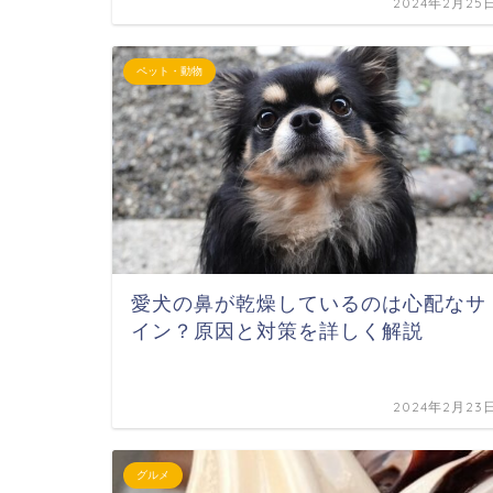
2024年2月25
ペット・動物
愛犬の鼻が乾燥しているのは心配なサ
イン？原因と対策を詳しく解説
2024年2月23
グルメ