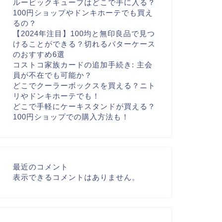
ルービックキューブはどこで手に入る？
100円ショップやドンキホーテでも買え
るの？
【2024年注目】100均と無印良品で見つ
けることができる？切れるバターケース
のおすすめ6選
コストコ家族カードの追加手続き: 主会
員が不在でも可能か？
どこでクーラーボックスを買える？ニト
リやドンキホーテでも！
どこで手軽にケーキスタンドが買える？
100円ショップでの購入方法も！
最近のコメント
表示できるコメントはありません。