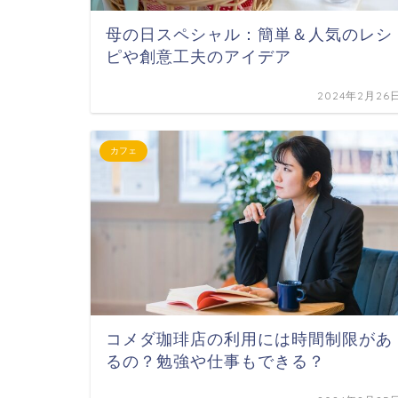
母の日スペシャル：簡単＆人気のレシ
ピや創意工夫のアイデア
2024年2月26
カフェ
コメダ珈琲店の利用には時間制限があ
るの？勉強や仕事もできる？