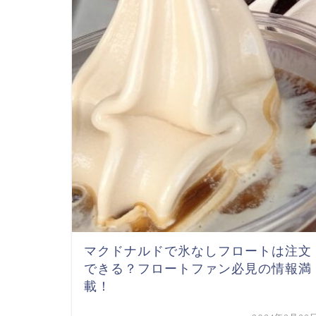
マクドナルドで氷なしフロートは注文
できる？フロートファン必見の情報満
載！