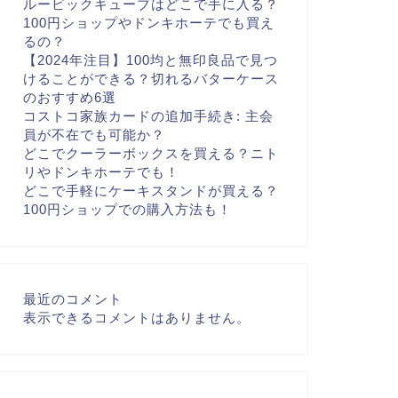
ルービックキューブはどこで手に入る？
100円ショップやドンキホーテでも買え
るの？
【2024年注目】100均と無印良品で見つ
けることができる？切れるバターケース
のおすすめ6選
コストコ家族カードの追加手続き: 主会
員が不在でも可能か？
どこでクーラーボックスを買える？ニト
リやドンキホーテでも！
どこで手軽にケーキスタンドが買える？
100円ショップでの購入方法も！
最近のコメント
表示できるコメントはありません。