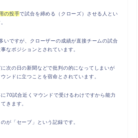
用の投手
で試合を締める（クローズ）させる人とい
す。
が多いですが、クローザーの成績が直接チームの試合
大事なポジションとされています。
実に次の日の新聞などで批判の的になってしまいが
マウンドに立つことを宿命とされています。
に70試合近くマウンドで受けるわけですから能力
してきます。
るのが「セーブ」という記録です。