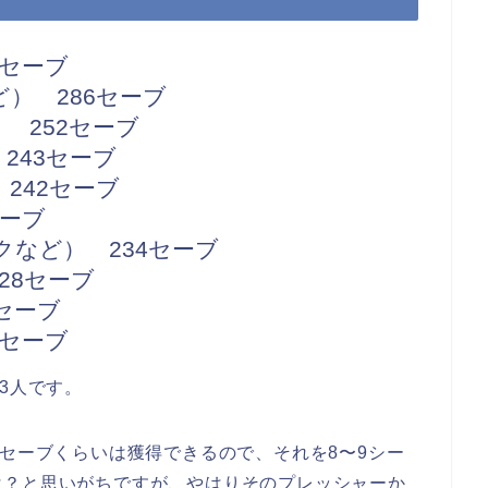
7セーブ
） 286セーブ
 252セーブ
243セーブ
242セーブ
セーブ
など） 234セーブ
28セーブ
7セーブ
8セーブ
3人です。
0セーブくらいは獲得できるので、それを8〜9シー
は？と思いがちですが、やはりそのプレッシャーか