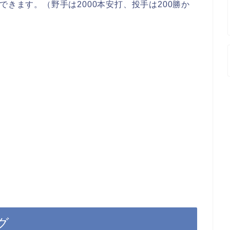
できます。（野手は2000本安打、投手は200勝か
グ