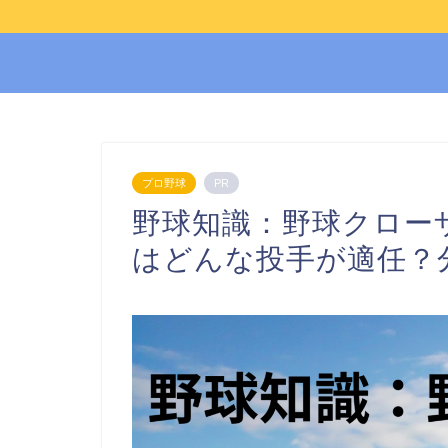
プロ野球
PR
野球知識：野球クロー
はどんな投手が適任？