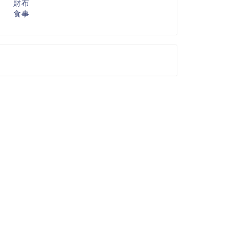
財布
食事