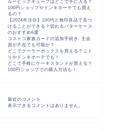
ルービックキューブはどこで手に入る？
100円ショップやドンキホーテでも買え
るの？
【2024年注目】100均と無印良品で見つ
けることができる？切れるバターケース
のおすすめ6選
コストコ家族カードの追加手続き: 主会
員が不在でも可能か？
どこでクーラーボックスを買える？ニト
リやドンキホーテでも！
どこで手軽にケーキスタンドが買える？
100円ショップでの購入方法も！
最近のコメント
表示できるコメントはありません。