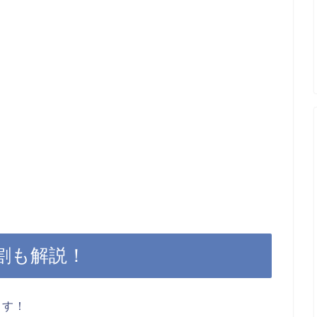
割も解説！
ます！