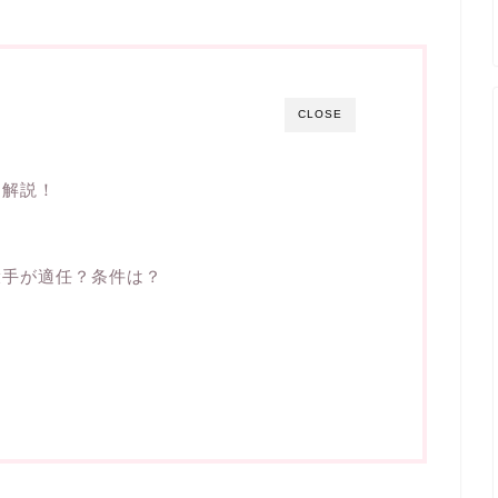
CLOSE
も解説！
投手が適任？条件は？