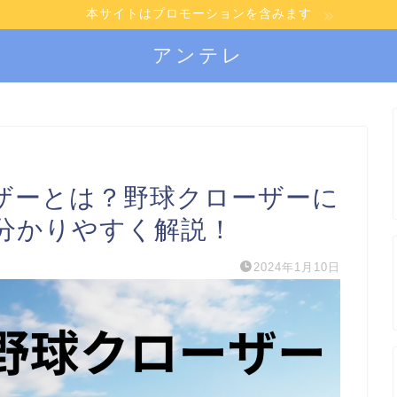
本サイトはプロモーションを含みます
アンテレ
ザーとは？野球クローザーに
分かりやすく解説！
2024年1月10日