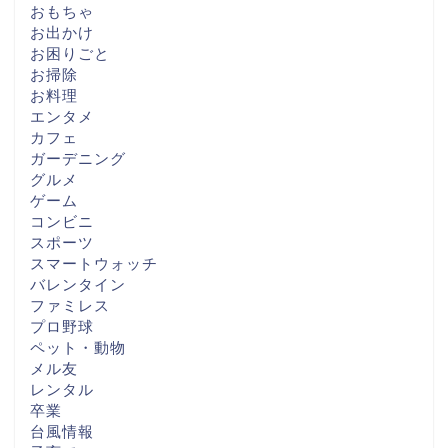
おもちゃ
お出かけ
お困りごと
お掃除
お料理
エンタメ
カフェ
ガーデニング
グルメ
ゲーム
コンビニ
スポーツ
スマートウォッチ
バレンタイン
ファミレス
プロ野球
ペット・動物
メル友
レンタル
卒業
台風情報