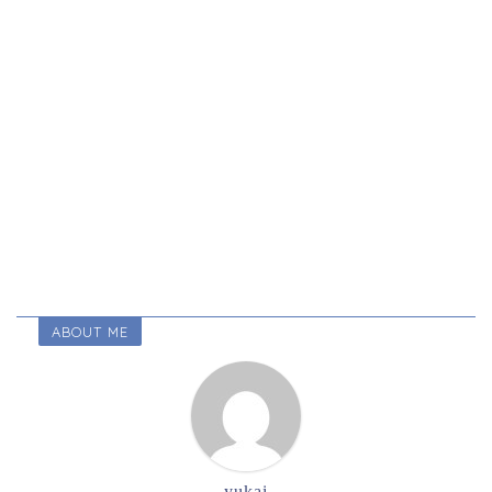
ABOUT ME
yukai