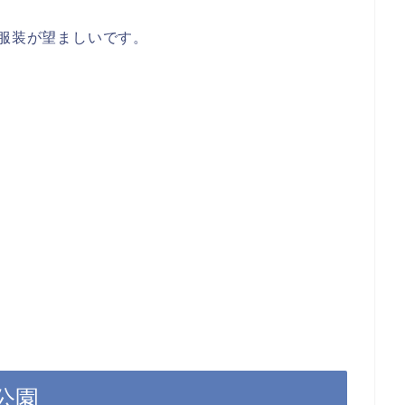
服装が望ましいです。
公園