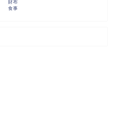
財布
食事