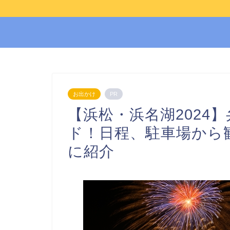
お出かけ
PR
【浜松・浜名湖2024
ド！日程、駐車場から
に紹介