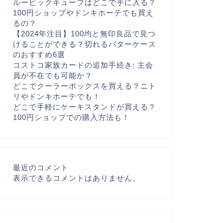
ルービックキューブはどこで手に入る？
100円ショップやドンキホーテでも買え
るの？
【2024年注目】100均と無印良品で見つ
けることができる？切れるバターケース
のおすすめ6選
コストコ家族カードの追加手続き: 主会
員が不在でも可能か？
どこでクーラーボックスを買える？ニト
リやドンキホーテでも！
どこで手軽にケーキスタンドが買える？
100円ショップでの購入方法も！
最近のコメント
表示できるコメントはありません。