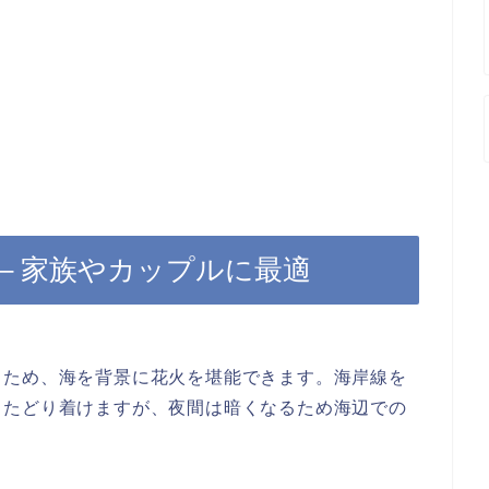
 – 家族やカップルに最適
るため、海を背景に花火を堪能できます。
海岸線を
もたどり着けますが、夜間は暗くなるため海辺での