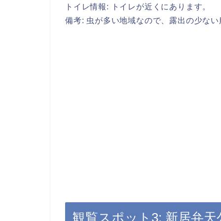
トイレ情報:
トイレが近くにあります。
備考:
虫が多い地域なので、露出の少ない
観覧スポット3: 新居弁天