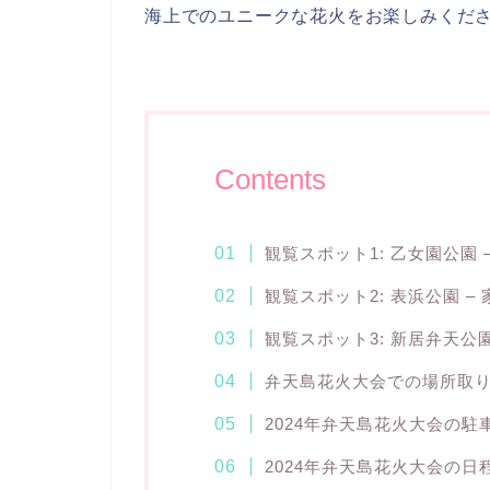
海上でのユニークな花火をお楽しみくだ
Contents
観覧スポット1: 乙女園公園
観覧スポット2: 表浜公園 
観覧スポット3: 新居弁天公
弁天島花火大会での場所取
2024年弁天島花火大会の駐
2024年弁天島花火大会の日