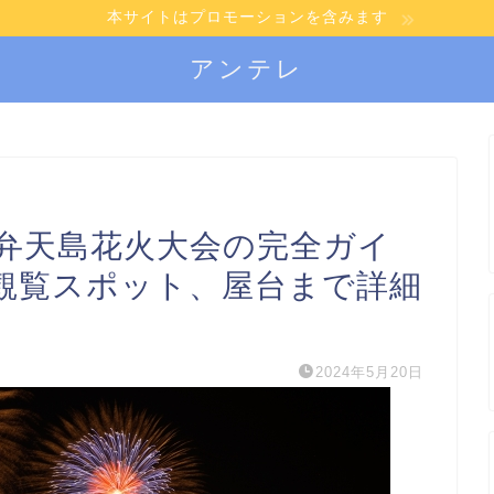
本サイトはプロモーションを含みます
アンテレ
】弁天島花火大会の完全ガイ
観覧スポット、屋台まで詳細
2024年5月20日