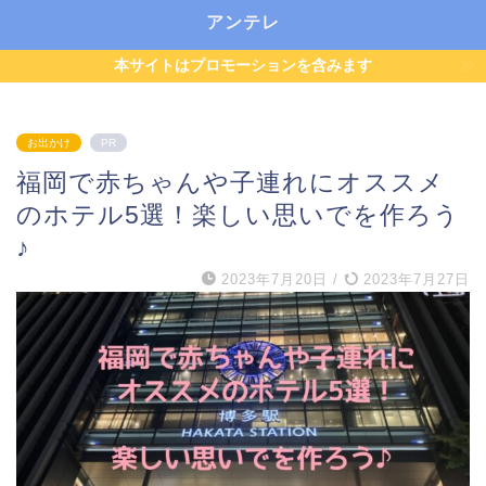
アンテレ
本サイトはプロモーションを含みます
お出かけ
PR
福岡で赤ちゃんや子連れにオススメ
のホテル5選！楽しい思いでを作ろう
♪
2023年7月20日
/
2023年7月27日