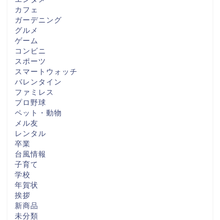
カフェ
ガーデニング
グルメ
ゲーム
コンビニ
スポーツ
スマートウォッチ
バレンタイン
ファミレス
プロ野球
ペット・動物
メル友
レンタル
卒業
台風情報
子育て
学校
年賀状
挨拶
新商品
未分類