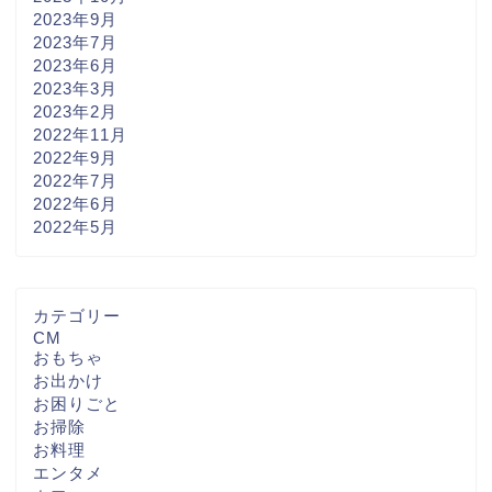
2023年9月
2023年7月
2023年6月
2023年3月
2023年2月
2022年11月
2022年9月
2022年7月
2022年6月
2022年5月
カテゴリー
CM
おもちゃ
お出かけ
お困りごと
お掃除
お料理
エンタメ