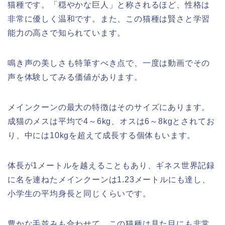
猫種です。「穏やかな巨人」と称されるほど、性格は
非常に優しく温和です。また、この猫種は賢さと学習
能力の高さで知られています。
鳴き声の美しさも特筆すべき点で、一度は動画でその
声を体験してみる価値があります。
メインクーンの最大の特徴はそのサイズにあります。
成猫のメスは平均で4～6kg、オスは6～8kgとされてお
り、中には10kgを超えて成長する個体もいます。
体長が1メートルを越えることもあり、ギネス世界記録
に名を連ねたメインクーンは1.23メートルにも達し、
小学生の平均身長と同じくらいです。
豊かな毛並みも合わせて、この猫種は見た目にも非常