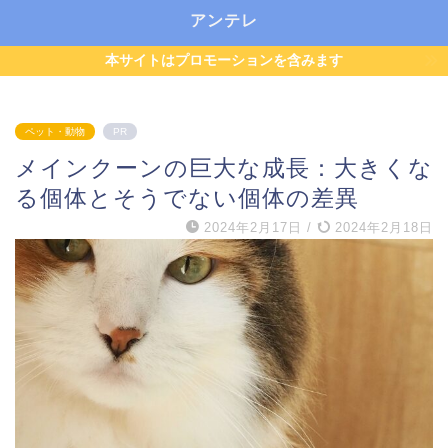
アンテレ
本サイトはプロモーションを含みます
ペット・動物
PR
メインクーンの巨大な成長：大きくな
る個体とそうでない個体の差異
2024年2月17日
/
2024年2月18日