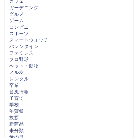
カフェ
ガーデニング
グルメ
ゲーム
コンビニ
スポーツ
スマートウォッチ
バレンタイン
ファミレス
プロ野球
ペット・動物
メル友
レンタル
卒業
台風情報
子育て
学校
年賀状
挨拶
新商品
未分類
母の日