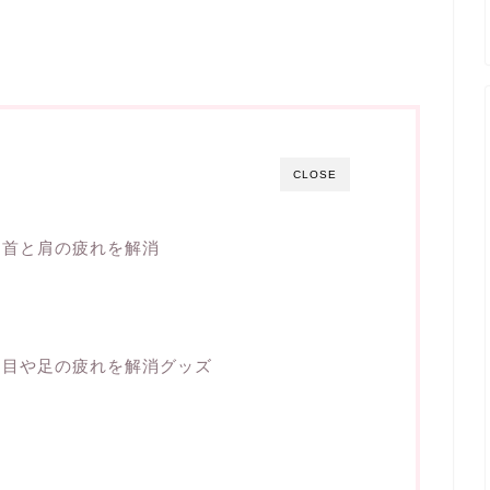
CLOSE
：首と肩の疲れを解消
：目や足の疲れを解消グッズ