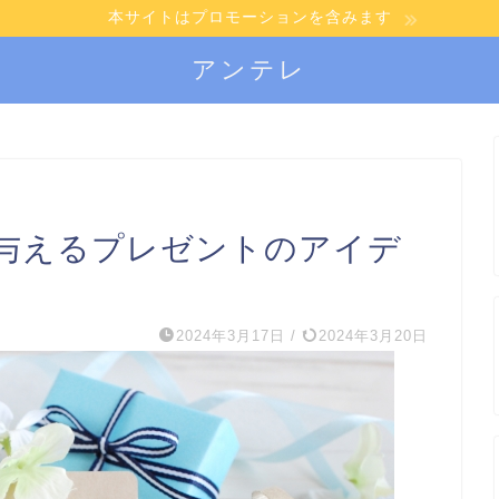
本サイトはプロモーションを含みます
アンテレ
与えるプレゼントのアイデ
2024年3月17日
/
2024年3月20日