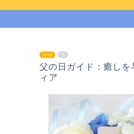
父の日
PR
父の日ガイド：癒しを
ィア