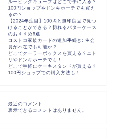
ルービックキューブはどこで手に入る？
100円ショップやドンキホーテでも買え
るの？
【2024年注目】100均と無印良品で見つ
けることができる？切れるバターケース
のおすすめ6選
コストコ家族カードの追加手続き: 主会
員が不在でも可能か？
どこでクーラーボックスを買える？ニト
リやドンキホーテでも！
どこで手軽にケーキスタンドが買える？
100円ショップでの購入方法も！
最近のコメント
表示できるコメントはありません。