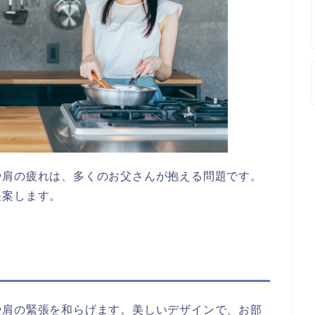
や肩の疲れは、多くのお父さんが抱える問題です。
提案します。
や肩の緊張を和らげます。美しいデザインで、お部