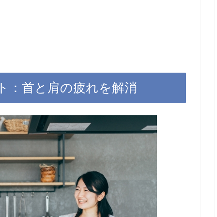
ト：首と肩の疲れを解消