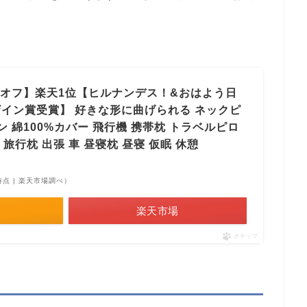
0%オフ】楽天1位【ヒルナンデス！&おはよう日
イン賞受賞】 好きな形に曲げられる ネックピ
ン 綿100%カバー 飛行機 携帯枕 トラベルピロ
 旅行枕 出張 車 昼寝枕 昼寝 仮眠 休憩
01時点 | 楽天市場調べ）
楽天市場
ポチップ