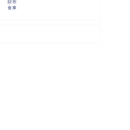
財布
食事