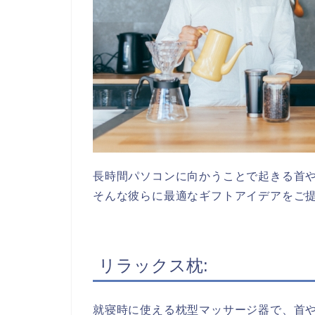
長時間パソコンに向かうことで起きる首
そんな彼らに最適なギフトアイデアをご
リラックス枕:
就寝時に使える枕型マッサージ器で、首