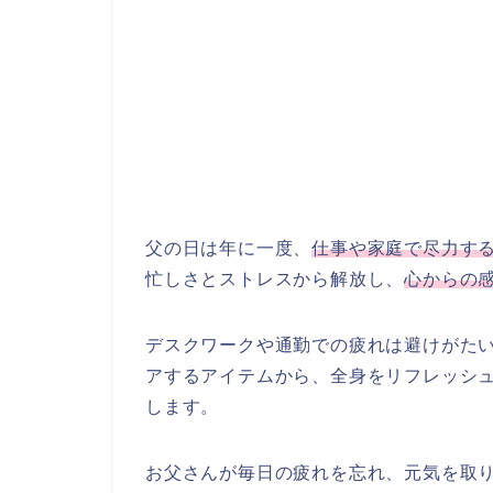
父の日は年に一度、
仕事や家庭で尽力す
忙しさとストレスから解放し、
心からの
デスクワークや通勤での疲れは避けがた
アするアイテムから、全身をリフレッシ
します。
お父さんが毎日の疲れを忘れ、元気を取