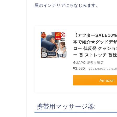
屋のインテリアにもなじみます。
【アフターSALE1
本で紹介★グッドデザ
ロー 低反発 クッショ
ー 首 ストレッチ 首枕
GUAPO 楽天市場店
¥3,980
（2024/03/17 09:
Amazon
携帯用マッサージ器: